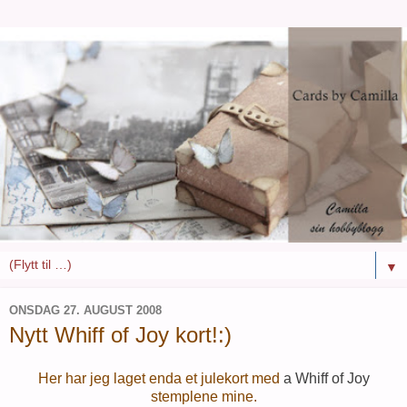
▼
ONSDAG 27. AUGUST 2008
Nytt Whiff of Joy kort!:)
Her har jeg laget enda et julekort med
a Whiff of Joy
stemplene mine.