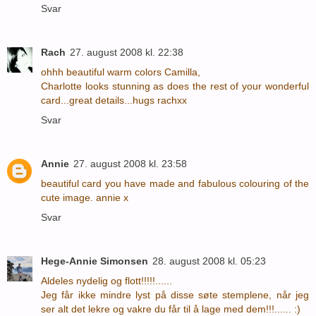
Svar
Rach
27. august 2008 kl. 22:38
ohhh beautiful warm colors Camilla,
Charlotte looks stunning as does the rest of your wonderful
card...great details...hugs rachxx
Svar
Annie
27. august 2008 kl. 23:58
beautiful card you have made and fabulous colouring of the
cute image. annie x
Svar
Hege-Annie Simonsen
28. august 2008 kl. 05:23
Aldeles nydelig og flott!!!!!......
Jeg får ikke mindre lyst på disse søte stemplene, når jeg
ser alt det lekre og vakre du får til å lage med dem!!!...... :)