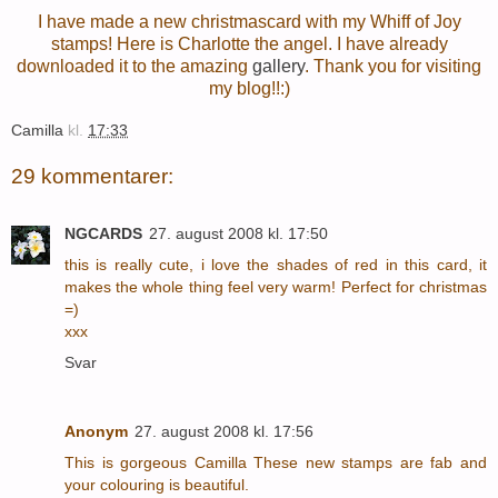
I have made a new christmascard with my Whiff of Joy
stamps! Here is Charlotte the angel. I have already
downloaded it to the amazing
gallery
. Thank you for visiting
my blog!!:)
Camilla
kl.
17:33
29 kommentarer:
NGCARDS
27. august 2008 kl. 17:50
this is really cute, i love the shades of red in this card, it
makes the whole thing feel very warm! Perfect for christmas
=)
xxx
Svar
Anonym
27. august 2008 kl. 17:56
This is gorgeous Camilla These new stamps are fab and
your colouring is beautiful.