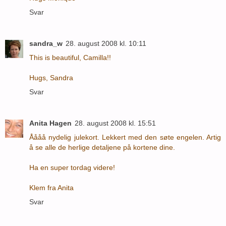
Svar
sandra_w
28. august 2008 kl. 10:11
This is beautiful, Camilla!!
Hugs, Sandra
Svar
Anita Hagen
28. august 2008 kl. 15:51
Åååå nydelig julekort. Lekkert med den søte engelen. Artig
å se alle de herlige detaljene på kortene dine.
Ha en super tordag videre!
Klem fra Anita
Svar