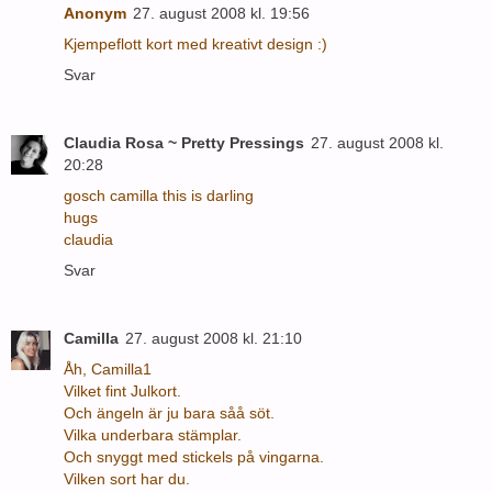
Anonym
27. august 2008 kl. 19:56
Kjempeflott kort med kreativt design :)
Svar
Claudia Rosa ~ Pretty Pressings
27. august 2008 kl.
20:28
gosch camilla this is darling
hugs
claudia
Svar
Camilla
27. august 2008 kl. 21:10
Åh, Camilla1
Vilket fint Julkort.
Och ängeln är ju bara såå söt.
Vilka underbara stämplar.
Och snyggt med stickels på vingarna.
Vilken sort har du.