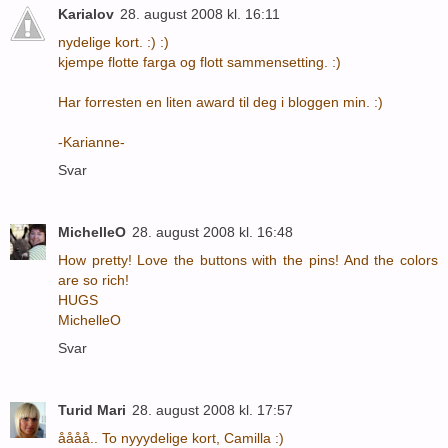
Karialov
28. august 2008 kl. 16:11
nydelige kort. :) :)
kjempe flotte farga og flott sammensetting. :)
Har forresten en liten award til deg i bloggen min. :)
-Karianne-
Svar
MichelleO
28. august 2008 kl. 16:48
How pretty! Love the buttons with the pins! And the colors
are so rich!
HUGS
MichelleO
Svar
Turid Mari
28. august 2008 kl. 17:57
åååå.. To nyyydelige kort, Camilla :)