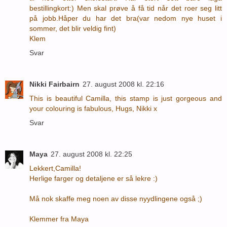
bestillingkort:) Men skal prøve å få tid når det roer seg litt
på jobb.Håper du har det bra(var nedom nye huset i
sommer, det blir veldig fint)
Klem
Svar
Nikki Fairbairn
27. august 2008 kl. 22:16
This is beautiful Camilla, this stamp is just gorgeous and
your colouring is fabulous, Hugs, Nikki x
Svar
Maya
27. august 2008 kl. 22:25
Lekkert,Camilla!
Herlige farger og detaljene er så lekre :)
Må nok skaffe meg noen av disse nyydlingene også ;)
Klemmer fra Maya