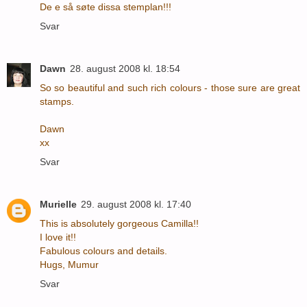
De e så søte dissa stemplan!!!
Svar
Dawn
28. august 2008 kl. 18:54
So so beautiful and such rich colours - those sure are great
stamps.
Dawn
xx
Svar
Murielle
29. august 2008 kl. 17:40
This is absolutely gorgeous Camilla!!
I love it!!
Fabulous colours and details.
Hugs, Mumur
Svar