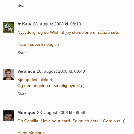
Svar
❤ Kaia
28. august 2008 kl. 08:10
Nyyydelig, og de Whiff of joy stemplene er såååå søte.
Ha en superfin dag ;-)
Svar
Veronica
28. august 2008 kl. 08:40
Kjempefint julekort!
Og den engelen er virkelig nydelig:)
Svar
Monique
28. august 2008 kl. 08:58
Oh Camilla. I love your card. So much detail. Gorgious :)).
Hugs Monique