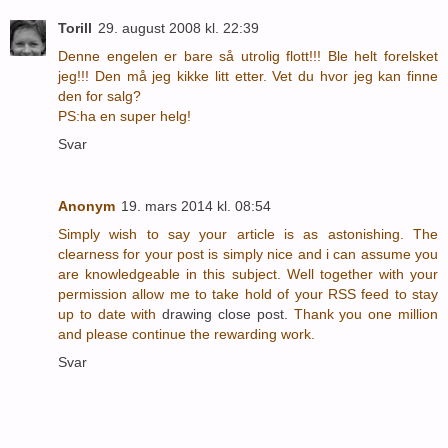
Torill
29. august 2008 kl. 22:39
Denne engelen er bare så utrolig flott!!! Ble helt forelsket
jeg!!! Den må jeg kikke litt etter. Vet du hvor jeg kan finne
den for salg?
PS:ha en super helg!
Svar
Anonym
19. mars 2014 kl. 08:54
Simply wish to say your article is as astonishing. The
clearness for your post is simply nice and i can assume you
are knowledgeable in this subject. Well together with your
permission allow me to take hold of your RSS feed to stay
up to date with
drawing close post.
Thank you one million
and please continue the rewarding work.
Svar