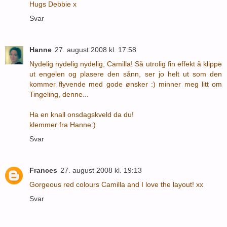
Hugs Debbie x
Svar
Hanne
27. august 2008 kl. 17:58
Nydelig nydelig nydelig, Camilla! Så utrolig fin effekt å klippe
ut engelen og plasere den sånn, ser jo helt ut som den
kommer flyvende med gode ønsker :) minner meg litt om
Tingeling, denne...
Ha en knall onsdagskveld da du!
klemmer fra Hanne:)
Svar
Frances
27. august 2008 kl. 19:13
Gorgeous red colours Camilla and I love the layout! xx
Svar