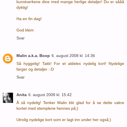
kunstverkene dine med mange herlige detaljer! Du er sååå
dyktig!
Ha en fin dag!
God klem
Svar
Malin a.k.a. Boop
6. august 2008 kl. 14:36
Så hyggelig! Takk! For et aldeles nydelig kort! Nydelige
farger og detaljer :-D
Svar
Anita
6. august 2008 kl. 15:42
Å så nydelig! Tenker Malin blir glad for å se dette vakre
kortet med stemplene hennes på;)
Utrolig nydelige kort som er lagt inn under her også;)