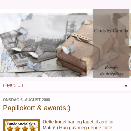
▼
ONSDAG 6. AUGUST 2008
Papiliokort & awards:)
Dette kortet har jeg laget til ære for
Malin
!:) Hun gav meg denne flotte