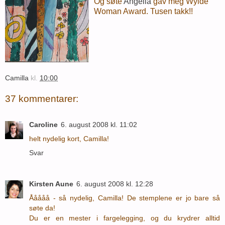
Og søte
Angella
gav meg Wylde
Woman Award. Tusen takk!!
Camilla
kl.
10:00
37 kommentarer:
Caroline
6. august 2008 kl. 11:02
helt nydelig kort, Camilla!
Svar
Kirsten Aune
6. august 2008 kl. 12:28
Ååååå - så nydelig, Camilla! De stemplene er jo bare så
søte da!
Du er en mester i fargelegging, og du krydrer alltid