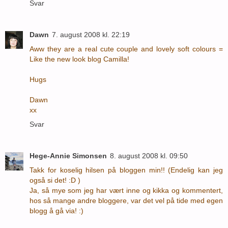
Svar
Dawn
7. august 2008 kl. 22:19
Aww they are a real cute couple and lovely soft colours =
Like the new look blog Camilla!
Hugs
Dawn
xx
Svar
Hege-Annie Simonsen
8. august 2008 kl. 09:50
Takk for koselig hilsen på bloggen min!! (Endelig kan jeg
også si det! :D )
Ja, så mye som jeg har vært inne og kikka og kommentert,
hos så mange andre bloggere, var det vel på tide med egen
blogg å gå via! :)