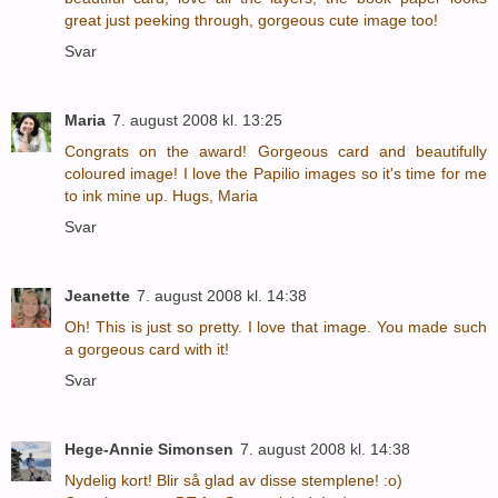
great just peeking through, gorgeous cute image too!
Svar
Maria
7. august 2008 kl. 13:25
Congrats on the award! Gorgeous card and beautifully
coloured image! I love the Papilio images so it's time for me
to ink mine up. Hugs, Maria
Svar
Jeanette
7. august 2008 kl. 14:38
Oh! This is just so pretty. I love that image. You made such
a gorgeous card with it!
Svar
Hege-Annie Simonsen
7. august 2008 kl. 14:38
Nydelig kort! Blir så glad av disse stemplene! :o)