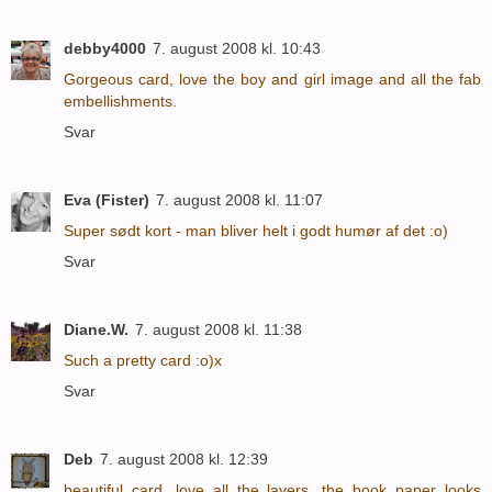
debby4000
7. august 2008 kl. 10:43
Gorgeous card, love the boy and girl image and all the fab
embellishments.
Svar
Eva (Fister)
7. august 2008 kl. 11:07
Super sødt kort - man bliver helt i godt humør af det :o)
Svar
Diane.W.
7. august 2008 kl. 11:38
Such a pretty card :o)x
Svar
Deb
7. august 2008 kl. 12:39
beautiful card, love all the layers, the book paper looks