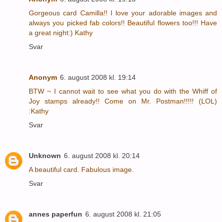
Gorgeous card Camilla!! I love your adorable images and
always you picked fab colors!! Beautiful flowers too!!! Have
a great night:) Kathy
Svar
Anonym
6. august 2008 kl. 19:14
BTW ~ I cannot wait to see what you do with the Whiff of
Joy stamps already!! Come on Mr. Postman!!!!! (LOL)
:Kathy
Svar
Unknown
6. august 2008 kl. 20:14
A beautiful card. Fabulous image.
Svar
annes paperfun
6. august 2008 kl. 21:05