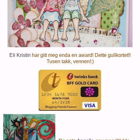
Eli Kristin
har gitt meg enda en award! Dette gullkortet!!
Tusen takk, vennen!:)