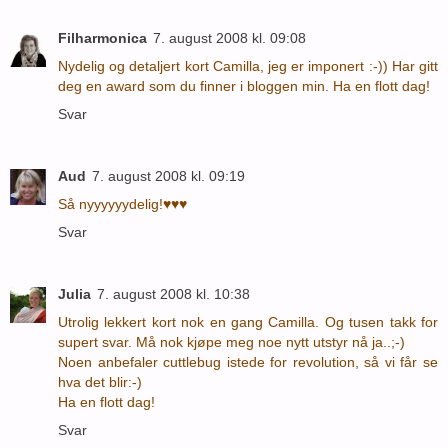
Filharmonica
7. august 2008 kl. 09:08
Nydelig og detaljert kort Camilla, jeg er imponert :-)) Har gitt
deg en award som du finner i bloggen min. Ha en flott dag!
Svar
Aud
7. august 2008 kl. 09:19
Så nyyyyyydelig!♥♥♥
Svar
Julia
7. august 2008 kl. 10:38
Utrolig lekkert kort nok en gang Camilla. Og tusen takk for
supert svar. Må nok kjøpe meg noe nytt utstyr nå ja..;-)
Noen anbefaler cuttlebug istede for revolution, så vi får se
hva det blir:-)
Ha en flott dag!
Svar