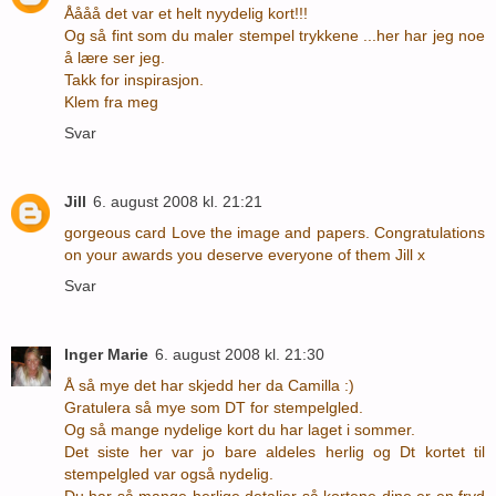
Åååå det var et helt nyydelig kort!!!
Og så fint som du maler stempel trykkene ...her har jeg noe
å lære ser jeg.
Takk for inspirasjon.
Klem fra meg
Svar
Jill
6. august 2008 kl. 21:21
gorgeous card Love the image and papers. Congratulations
on your awards you deserve everyone of them Jill x
Svar
Inger Marie
6. august 2008 kl. 21:30
Å så mye det har skjedd her da Camilla :)
Gratulera så mye som DT for stempelgled.
Og så mange nydelige kort du har laget i sommer.
Det siste her var jo bare aldeles herlig og Dt kortet til
stempelgled var også nydelig.