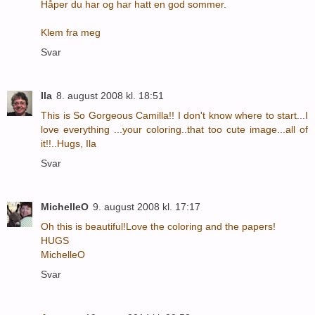
Håper du har og har hatt en god sommer.
Klem fra meg
Svar
Ila
8. august 2008 kl. 18:51
This is So Gorgeous Camilla!! I don't know where to start...I
love everything ...your coloring..that too cute image...all of
it!!..Hugs, Ila
Svar
MichelleO
9. august 2008 kl. 17:17
Oh this is beautiful!Love the coloring and the papers!
HUGS
MichelleO
Svar