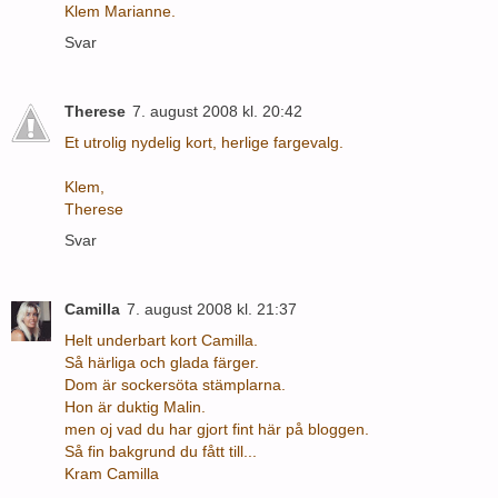
Klem Marianne.
Svar
Therese
7. august 2008 kl. 20:42
Et utrolig nydelig kort, herlige fargevalg.
Klem,
Therese
Svar
Camilla
7. august 2008 kl. 21:37
Helt underbart kort Camilla.
Så härliga och glada färger.
Dom är sockersöta stämplarna.
Hon är duktig Malin.
men oj vad du har gjort fint här på bloggen.
Så fin bakgrund du fått till...
Kram Camilla