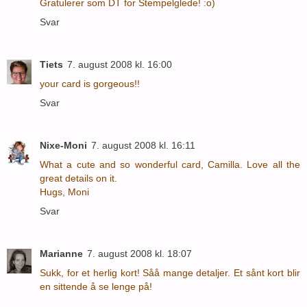
Gratulerer som DT for Stempelglede! :o)
Svar
Tiets
7. august 2008 kl. 16:00
your card is gorgeous!!
Svar
Nixe-Moni
7. august 2008 kl. 16:11
What a cute and so wonderful card, Camilla. Love all the
great details on it.
Hugs, Moni
Svar
Marianne
7. august 2008 kl. 18:07
Sukk, for et herlig kort! Såå mange detaljer. Et sånt kort blir
en sittende å se lenge på!