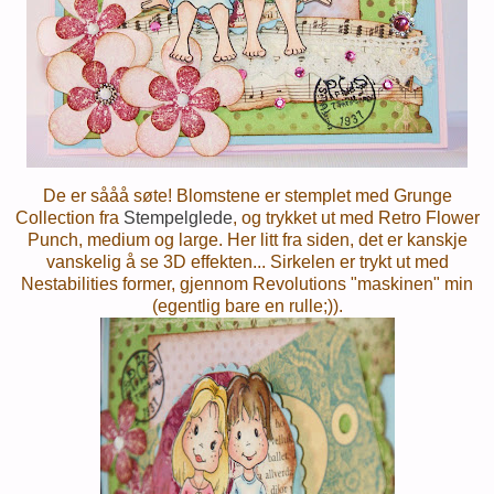
De er sååå søte! Blomstene er stemplet med Grunge
Collection fra
Stempelglede
, og trykket ut med Retro Flower
Punch, medium og large. Her litt fra siden, det er kanskje
vanskelig å se 3D effekten... Sirkelen er trykt ut med
Nestabilities former, gjennom Revolutions "maskinen" min
(egentlig bare en rulle;)).