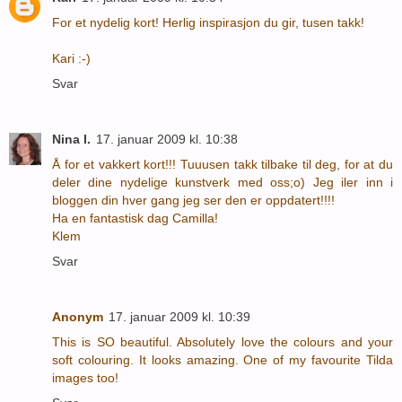
For et nydelig kort! Herlig inspirasjon du gir, tusen takk!
Kari :-)
Svar
Nina I.
17. januar 2009 kl. 10:38
Å for et vakkert kort!!! Tuuusen takk tilbake til deg, for at du
deler dine nydelige kunstverk med oss;o) Jeg iler inn i
bloggen din hver gang jeg ser den er oppdatert!!!!
Ha en fantastisk dag Camilla!
Klem
Svar
Anonym
17. januar 2009 kl. 10:39
This is SO beautiful. Absolutely love the colours and your
soft colouring. It looks amazing. One of my favourite Tilda
images too!