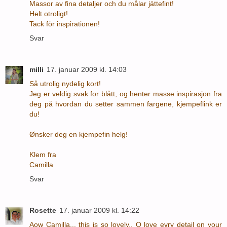
Massor av fina detaljer och du målar jättefint!
Helt otroligt!
Tack för inspirationen!
Svar
milli
17. januar 2009 kl. 14:03
Så utrolig nydelig kort!
Jeg er veldig svak for blått, og henter masse inspirasjon fra
deg på hvordan du setter sammen fargene, kjempeflink er
du!
Ønsker deg en kjempefin helg!
Klem fra
Camilla
Svar
Rosette
17. januar 2009 kl. 14:22
Aow Camilla... this is so lovely.. O love evry detail on your