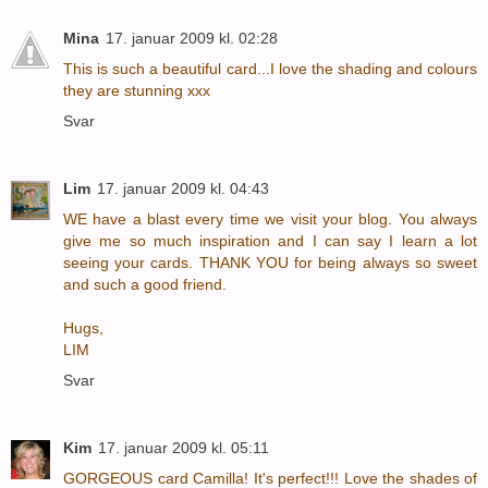
Mina
17. januar 2009 kl. 02:28
This is such a beautiful card...I love the shading and colours
they are stunning xxx
Svar
Lim
17. januar 2009 kl. 04:43
WE have a blast every time we visit your blog. You always
give me so much inspiration and I can say I learn a lot
seeing your cards. THANK YOU for being always so sweet
and such a good friend.
Hugs,
LIM
Svar
Kim
17. januar 2009 kl. 05:11
GORGEOUS card Camilla! It's perfect!!! Love the shades of