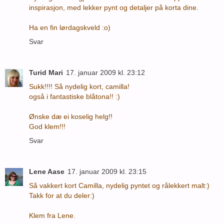
inspirasjon, med lekker pynt og detaljer på korta dine.
Ha en fin lørdagskveld :o)
Svar
Turid Mari
17. januar 2009 kl. 23:12
Sukk!!!! Så nydelig kort, camilla!
også i fantastiske blåtona!! :)
Ønske dæ ei koselig helg!!
God klem!!!
Svar
Lene Aase
17. januar 2009 kl. 23:15
Så vakkert kort Camilla, nydelig pyntet og rålekkert malt:)
Takk for at du deler:)
Klem fra Lene.