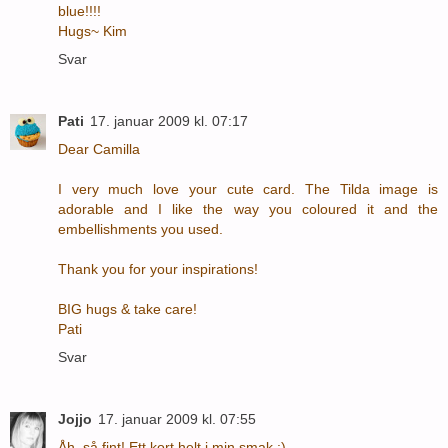
blue!!!!
Hugs~ Kim
Svar
Pati
17. januar 2009 kl. 07:17
Dear Camilla
I very much love your cute card. The Tilda image is
adorable and I like the way you coloured it and the
embellishments you used.
Thank you for your inspirations!
BIG hugs & take care!
Pati
Svar
Jojjo
17. januar 2009 kl. 07:55
Åh, så fint! Ett kort helt i min smak :)