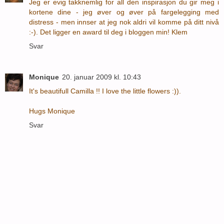
Jeg er evig takknemlig for all den inspirasjon du gir meg i
kortene dine - jeg øver og øver på fargelegging med
distress - men innser at jeg nok aldri vil komme på ditt nivå
:-). Det ligger en award til deg i bloggen min! Klem
Svar
Monique
20. januar 2009 kl. 10:43
It's beautifull Camilla !! I love the little flowers :)).
Hugs Monique
Svar