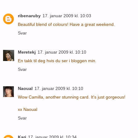
ribenaruby
17. januar 2009 kl. 10:03
Beautiful blend of colours! Have a great weekend.
Svar
Meretekj
17. januar 2009 kl. 10:10
En takk til deg hvis du ser i bloggen min.
Svar
Naoual
17. januar 2009 kl. 10:10
Wow Camilla, another stunning card. It's just gorgeous!
xx Naoual
Svar
Kari
17. januar 2009 kl. 10:34