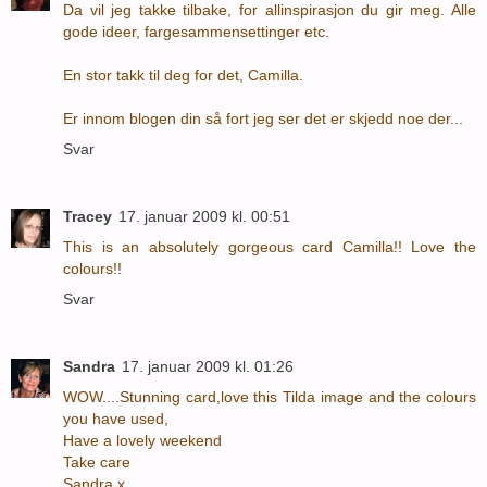
Da vil jeg takke tilbake, for allinspirasjon du gir meg. Alle
gode ideer, fargesammensettinger etc.
En stor takk til deg for det, Camilla.
Er innom blogen din så fort jeg ser det er skjedd noe der...
Svar
Tracey
17. januar 2009 kl. 00:51
This is an absolutely gorgeous card Camilla!! Love the
colours!!
Svar
Sandra
17. januar 2009 kl. 01:26
WOW....Stunning card,love this Tilda image and the colours
you have used,
Have a lovely weekend
Take care
Sandra x