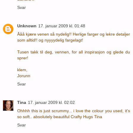
Svar
Unknown
17. januar 2009 kl. 01:48
Ååå kjære venen så nydelig!! Herlige farger og lekre detaljer
som alltid!! og nyyyydelig fargelagt!
Tusen takk til deg, vennen, for all inspirasjon og glede du
sprer!
klem,
Jorunn
Svar
Tina
17. januar 2009 kl. 02:02
Ohhhh this is just scrummy... i love the colour you used, it's
so soft.. absolutely beautiful Crafty Hugs Tina
Svar