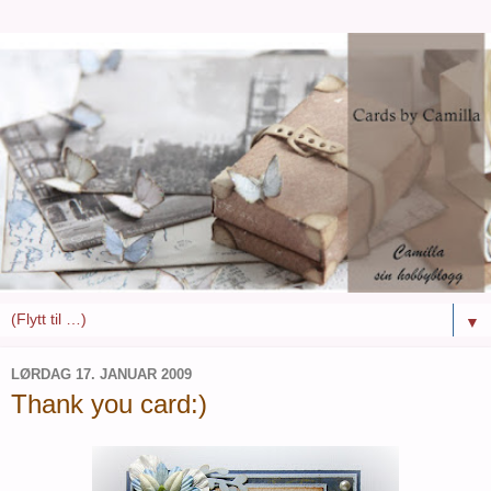
▼
LØRDAG 17. JANUAR 2009
Thank you card:)