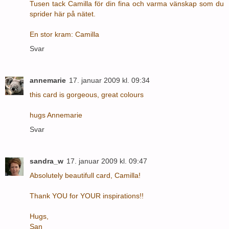
Tusen tack Camilla för din fina och varma vänskap som du
sprider här på nätet.
En stor kram: Camilla
Svar
annemarie
17. januar 2009 kl. 09:34
this card is gorgeous, great colours
hugs Annemarie
Svar
sandra_w
17. januar 2009 kl. 09:47
Absolutely beautifull card, Camilla!
Thank YOU for YOUR inspirations!!
Hugs,
San