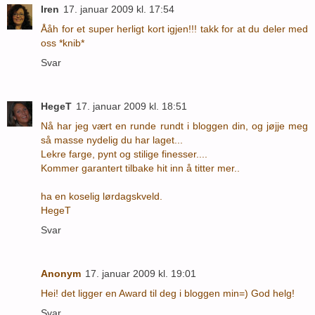
Iren
17. januar 2009 kl. 17:54
Ååh for et super herligt kort igjen!!! takk for at du deler med
oss *knib*
Svar
HegeT
17. januar 2009 kl. 18:51
Nå har jeg vært en runde rundt i bloggen din, og jøjje meg
så masse nydelig du har laget...
Lekre farge, pynt og stilige finesser....
Kommer garantert tilbake hit inn å titter mer..
ha en koselig lørdagskveld.
HegeT
Svar
Anonym
17. januar 2009 kl. 19:01
Hei! det ligger en Award til deg i bloggen min=) God helg!
Svar