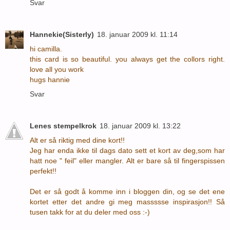
Svar
Hannekie(Sisterly)
18. januar 2009 kl. 11:14
hi camilla.
this card is so beautiful. you always get the collors right.
love all you work
hugs hannie
Svar
Lenes stempelkrok
18. januar 2009 kl. 13:22
Alt er så riktig med dine kort!!
Jeg har enda ikke til dags dato sett et kort av deg,som har
hatt noe " feil" eller mangler. Alt er bare så til fingerspissen
perfekt!!
Det er så godt å komme inn i bloggen din, og se det ene
kortet etter det andre gi meg massssse inspirasjon!! Så
tusen takk for at du deler med oss :-)