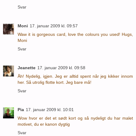
Svar
Moni
17. januar 2009 kl. 09:57
Waw it is gorgeous card, love the colours you used! Hugs,
Moni
Svar
Jeanette
17. januar 2009 kl. 09:58
Åh! Nydelig, igjen. Jeg er alltid spent når jeg kikker innom
her. Så utrolig flotte kort. Jeg bare må!
Svar
Pia
17. januar 2009 kl. 10:01
Wow hvor er det et sødt kort og så nydeligt du har malet
motivet, du er kanon dygtig
Svar