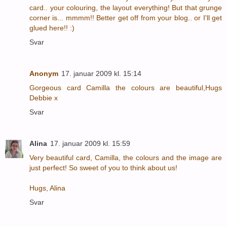
card.. your colouring, the layout everything! But that grunge
corner is... mmmm!! Better get off from your blog.. or I'll get
glued here!! :)
Svar
Anonym
17. januar 2009 kl. 15:14
Gorgeous card Camilla the colours are beautiful,Hugs
Debbie x
Svar
Alina
17. januar 2009 kl. 15:59
Very beautiful card, Camilla, the colours and the image are
just perfect! So sweet of you to think about us!
Hugs, Alina
Svar