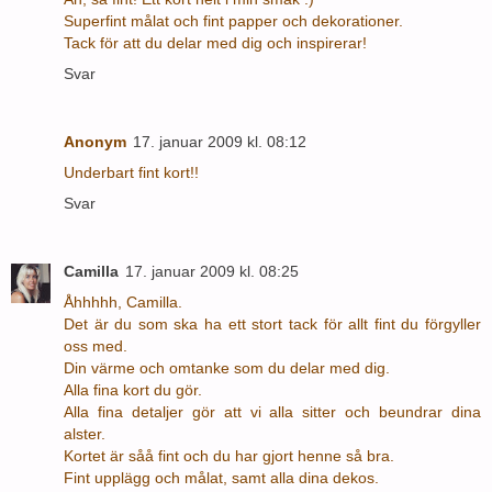
Superfint målat och fint papper och dekorationer.
Tack för att du delar med dig och inspirerar!
Svar
Anonym
17. januar 2009 kl. 08:12
Underbart fint kort!!
Svar
Camilla
17. januar 2009 kl. 08:25
Åhhhhh, Camilla.
Det är du som ska ha ett stort tack för allt fint du förgyller
oss med.
Din värme och omtanke som du delar med dig.
Alla fina kort du gör.
Alla fina detaljer gör att vi alla sitter och beundrar dina
alster.
Kortet är såå fint och du har gjort henne så bra.
Fint upplägg och målat, samt alla dina dekos.