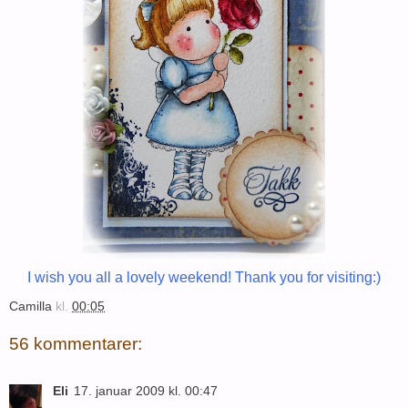
I wish you all a lovely weekend! Thank you for visiting:)
Camilla
kl.
00:05
56 kommentarer:
Eli
17. januar 2009 kl. 00:47