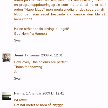
en programoppdateringsgreie som måtte til, så nå er alt i
orden *klapp klapp* men merkssnodig at det spes var din
blogg den som regel besvimte i - kanskje den ble så
hensatt???!
Ha en strålende fin lørdag, du også!
God klem fra Hanne:)
Svar
Jenni
17. januar 2009 kl. 12:31
How lovely...the colours are perfect!
Thans for showing
Jenni
Svar
Hanna
17. januar 2009 kl. 12:41
WOW!!!!
Det här kortet är bara så snyggt!