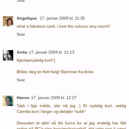
Svar
Angelique
17. januar 2009 kl. 11:35
what a fabulous card, i love the colours very much!!
Svar
Anita
17. januar 2009 kl. 12:13
Kjempenydelig kort!:)
Ønker deg en flott helg! Klemmer fra Anita
Svar
Hanne
17. januar 2009 kl. 12:27
Takk i lige måde, sier nå jeg :) Et nydelig kort, veldig
Camilla-kort i farger og detaljer *sukk*
Dessuten et aldri så lite hurra for at jeg endelig har fått
orden på PC'n sine besvimelsesanfall, det viste seg å være