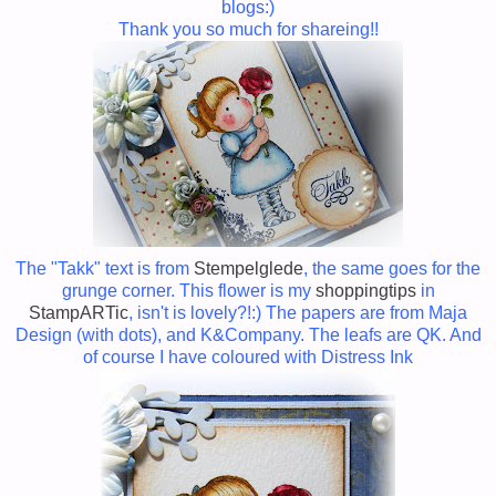
blogs:)
Thank you so much for shareing!!
The "Takk" text is from
Stempelglede
, the same goes for the
grunge corner. This flower is my
shoppingtips
in
StampARTic
, isn't is lovely?!:) The papers are from Maja
Design (with dots), and K&Company. The leafs are QK. And
of course I have coloured with Distress Ink