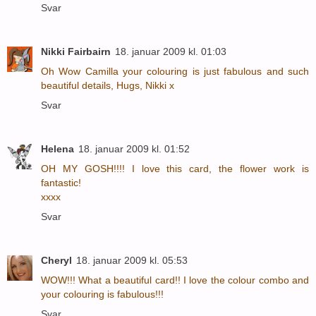
Svar
Nikki Fairbairn
18. januar 2009 kl. 01:03
Oh Wow Camilla your colouring is just fabulous and such
beautiful details, Hugs, Nikki x
Svar
Helena
18. januar 2009 kl. 01:52
OH MY GOSH!!!! I love this card, the flower work is
fantastic!
xxxx
Svar
Cheryl
18. januar 2009 kl. 05:53
WOW!!! What a beautiful card!! I love the colour combo and
your colouring is fabulous!!!
Svar