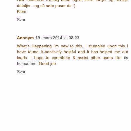
detaljer - og så søte puser da :)
Klem
Svar
Anonym
19. mars 2014 kl. 08:23
What’s Happening i'm new to this, I stumbled upon this I
have found It positively helpful and it has helped me out
loads. I hope to contribute & assist other users like
its
helped me.
Good job.
Svar