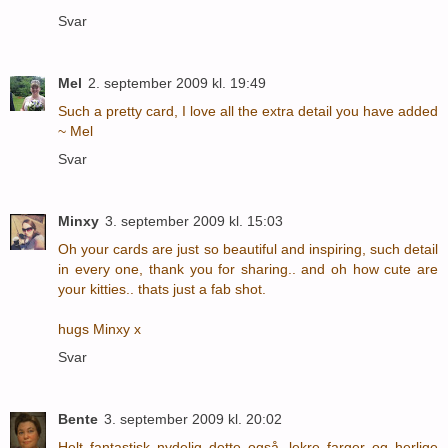
Svar
Mel
2. september 2009 kl. 19:49
Such a pretty card, I love all the extra detail you have added
~ Mel
Svar
Minxy
3. september 2009 kl. 15:03
Oh your cards are just so beautiful and inspiring, such detail
in every one, thank you for sharing.. and oh how cute are
your kitties.. thats just a fab shot.
hugs Minxy x
Svar
Bente
3. september 2009 kl. 20:02
Helt fantastisk nydelig dette også, lekre farger og herlige