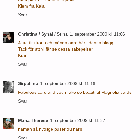
Klem fra Kaia
Svar
Christina / Synål / Stina
1. september 2009 kl. 11:06
Jätte fint kort och många anra här i denna blogg
Tack för att vi får se dessa sakepelser.
Kram
Svar
Sirpaliina
1. september 2009 kl. 11:16
Fabulous card and you make so beautiful Magnolia cards.
Svar
Maria Therese
1. september 2009 kl. 11:37
naman så nydlige puser du har!!
Svar