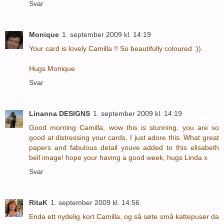
Svar
Monique
1. september 2009 kl. 14:19
Your card is lovely Camilla !! So beautifully coloured :)).
Hugs Monique
Svar
Linanna DESIGNS
1. september 2009 kl. 14:19
Good morning Camilla, wow this is stunning, you are so
good at distressing your cards. I just adore this. What great
papers and fabulous detail youve added to this elisabeth
bell image! hope your having a good week, hugs Linda x
Svar
RitaK
1. september 2009 kl. 14:56
Enda ett nydelig kort Camilla, og så søte små kattepuser da