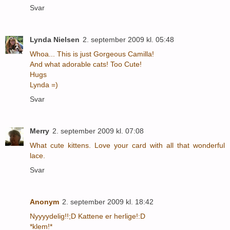
Svar
Lynda Nielsen
2. september 2009 kl. 05:48
Whoa... This is just Gorgeous Camilla!
And what adorable cats! Too Cute!
Hugs
Lynda =)
Svar
Merry
2. september 2009 kl. 07:08
What cute kittens. Love your card with all that wonderful
lace.
Svar
Anonym
2. september 2009 kl. 18:42
Nyyyydelig!!;D Kattene er herlige!:D
*klem!*