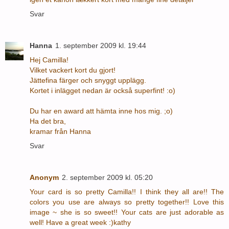
Svar
Hanna
1. september 2009 kl. 19:44
Hej Camilla!
Vilket vackert kort du gjort!
Jättefina färger och snyggt upplägg.
Kortet i inlägget nedan är också superfint! :o)
Du har en award att hämta inne hos mig. ;o)
Ha det bra,
kramar från Hanna
Svar
Anonym
2. september 2009 kl. 05:20
Your card is so pretty Camilla!! I think they all are!! The
colors you use are always so pretty together!! Love this
image ~ she is so sweet!! Your cats are just adorable as
well! Have a great week :)kathy