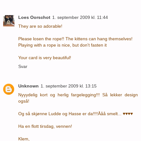
Loes Oorschot
1. september 2009 kl. 11:44
They are so adorable!
Please losen the rope!! The kittens can hang themselves!
Playing with a rope is nice, but don't fasten it
Your card is very beautiful!
Svar
Unknown
1. september 2009 kl. 13:15
Nyyydelig kort og herlig fargelegging!!! Så lekker design
også!
Og så skjønne Ludde og Hasse er da!!!!Ååå smelt... ♥♥♥♥
Ha en flott tirsdag, vennen!
Klem,