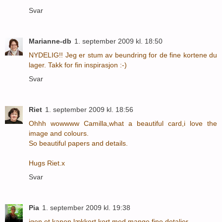
Svar
Marianne-db
1. september 2009 kl. 18:50
NYDELIG!! Jeg er stum av beundring for de fine kortene du
lager. Takk for fin inspirasjon :-)
Svar
Riet
1. september 2009 kl. 18:56
Ohhh wowwww Camilla,what a beautiful card,i love the
image and colours.
So beautiful papers and details.
Hugs Riet.x
Svar
Pia
1. september 2009 kl. 19:38
igen et kanon lækkert kort med mange fine detaljer