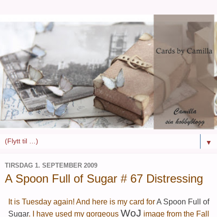
▼
TIRSDAG 1. SEPTEMBER 2009
A Spoon Full of Sugar # 67 Distressing
It is Tuesday again! And here is my card for
A Spoon Full of
WoJ
Sugar
. I have used my gorgeous
image from the Fall