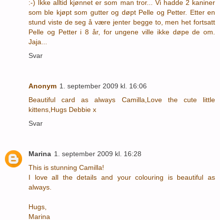
:-) Ikke alltid kjønnet er som man tror... Vi hadde 2 kaniner
som ble kjøpt som gutter og døpt Pelle og Petter. Etter en
stund viste de seg å være jenter begge to, men het fortsatt
Pelle og Petter i 8 år, for ungene ville ikke døpe de om.
Jaja...
Svar
Anonym
1. september 2009 kl. 16:06
Beautiful card as always Camilla,Love the cute little
kittens,Hugs Debbie x
Svar
Marina
1. september 2009 kl. 16:28
This is stunning Camilla!
I love all the details and your colouring is beautiful as
always.
Hugs,
Marina