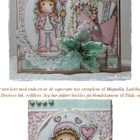
nytt kort med enda en av de supersøte nye stemplene til
Magnolia
. Ladybu
Distress Ink, refillers. Jeg har påført Stickles på blondekantene til Tilda, 