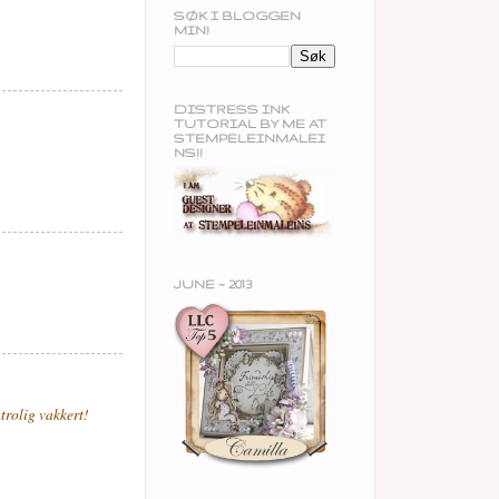
SØK I BLOGGEN
MIN!
DISTRESS INK
TUTORIAL BY ME AT
STEMPELEINMALEI
NS!!
JUNE ~ 2013
trolig vakkert!