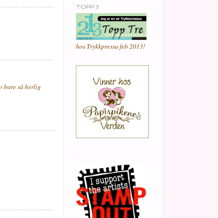
TOPP 3
hos Trykkpressa feb 2013!
o bare så herlig
.