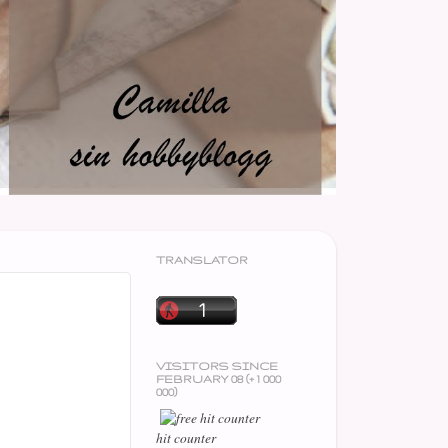
TRANSLATOR
VISITORS SINCE
FEBRUARY 08 (+ 1 000
000)
hit counter