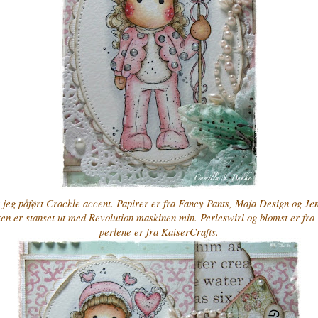
r jeg påført Crackle accent. Papirer er fra Fancy Pants, Maja Design og Je
tten er stanset ut med Revolution maskinen min. Perleswirl og blomst er fr
perlene er fra KaiserCrafts.