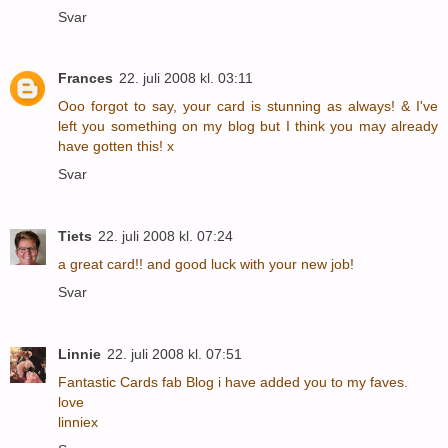
Svar
Frances
22. juli 2008 kl. 03:11
Ooo forgot to say, your card is stunning as always! & I've
left you something on my blog but I think you may already
have gotten this! x
Svar
Tiets
22. juli 2008 kl. 07:24
a great card!! and good luck with your new job!
Svar
Linnie
22. juli 2008 kl. 07:51
Fantastic Cards fab Blog i have added you to my faves.
love
linniex