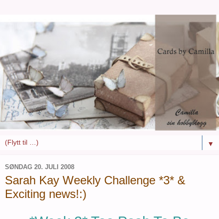
▼
SØNDAG 20. JULI 2008
Sarah Kay Weekly Challenge *3* &
Exciting news!:)