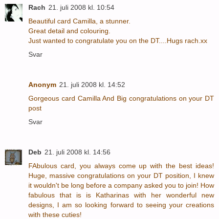
Rach
21. juli 2008 kl. 10:54
Beautiful card Camilla, a stunner.
Great detail and colouring.
Just wanted to congratulate you on the DT....Hugs rach.xx
Svar
Anonym
21. juli 2008 kl. 14:52
Gorgeous card Camilla And Big congratulations on your DT
post
Svar
Deb
21. juli 2008 kl. 14:56
FAbulous card, you always come up with the best ideas!
Huge, massive congratulations on your DT position, I knew
it wouldn't be long before a company asked you to join! How
fabulous that is is Katharinas with her wonderful new
designs, I am so looking forward to seeing your creations
with these cuties!