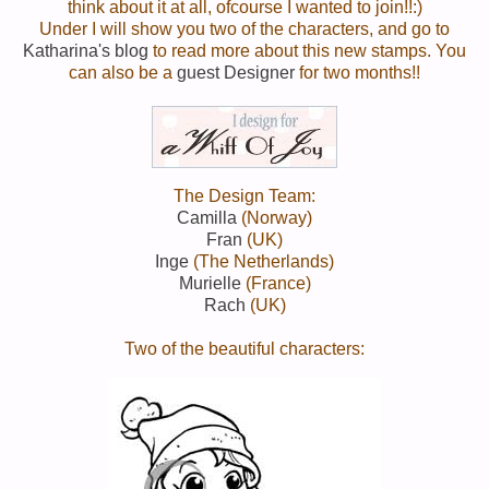
think about it at all, ofcourse I wanted to join!!:)
Under I will show you two of the characters, and go to
Katharina's blog
to read more about this new stamps. You
can also be a
guest Designer
for two months!!
The Design Team:
Camilla
(Norway)
Fran
(UK)
Inge
(The Netherlands)
Murielle
(France)
Rach
(UK)
Two of the beautiful characters: