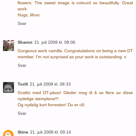
flowers. The sweet image is colourd so beautifully. Great
work.
Hugs, Moni
Svar
Sharon
21. juli 2008 kl. 08:06
Gorgeous work camilla. Congratulations on being a new DT
member. I'm not surprised as your work is outstanding. x
Svar
Torill
21. juli 2008 kl. 08:33
Grattis med DT-plass! Gleder meg til å se flere av disse
nydelige stemplene!!!
Og nydelig kort forresten! Du er rå!
Svar
Stine
21. juli 2008 kl. 09:14