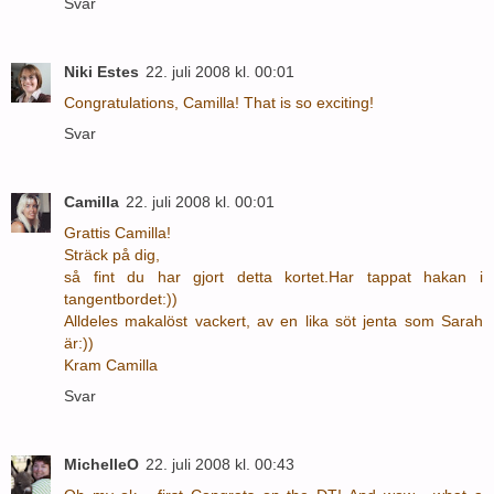
Svar
Niki Estes
22. juli 2008 kl. 00:01
Congratulations, Camilla! That is so exciting!
Svar
Camilla
22. juli 2008 kl. 00:01
Grattis Camilla!
Sträck på dig,
så fint du har gjort detta kortet.Har tappat hakan i
tangentbordet:))
Alldeles makalöst vackert, av en lika söt jenta som Sarah
är:))
Kram Camilla
Svar
MichelleO
22. juli 2008 kl. 00:43