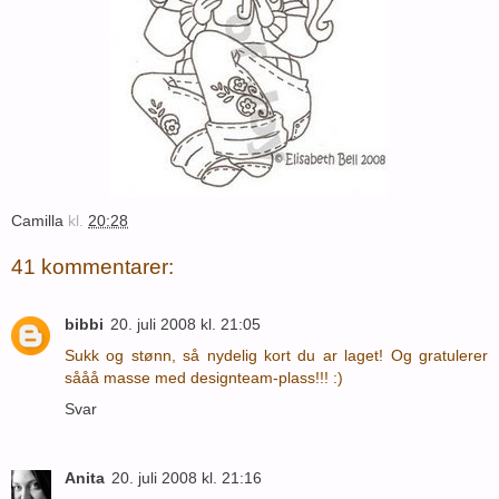
Camilla
kl.
20:28
41 kommentarer:
bibbi
20. juli 2008 kl. 21:05
Sukk og stønn, så nydelig kort du ar laget! Og gratulerer
sååå masse med designteam-plass!!! :)
Svar
Anita
20. juli 2008 kl. 21:16