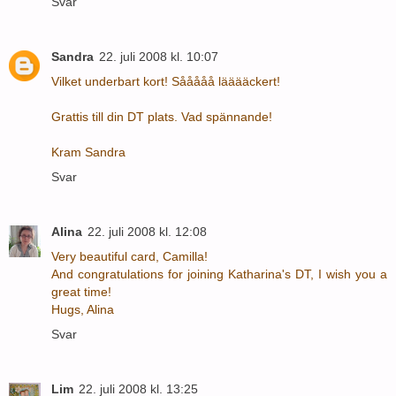
Svar
Sandra
22. juli 2008 kl. 10:07
Vilket underbart kort! Sååååå lääääckert!
Grattis till din DT plats. Vad spännande!
Kram Sandra
Svar
Alina
22. juli 2008 kl. 12:08
Very beautiful card, Camilla!
And congratulations for joining Katharina's DT, I wish you a
great time!
Hugs, Alina
Svar
Lim
22. juli 2008 kl. 13:25