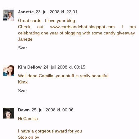
Janette
23. juli 2008 kl. 22:01
Great cards...I love your blog.
Check out www.cardsandchat.blogspot.com I am
celebrating one year of blogging with some candy giveaway
Janette
Svar
Kim Dellow
24. juli 2008 kl. 09:15
Well done Camilla, your stuff is really beautiful.
Kimx
Svar
Dawn
25. juli 2008 kl. 00:06
Hi Camilla
I have a gorgeous award for you
Stop on by