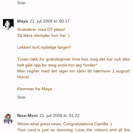
Svar
Maya
21. juli 2008 kl. 00:17
Gratulerer med DT-plass!
Så lekre stempler hun har :)
Lekkert kort,nydelige farger!!
Tusen takk for gratulasjoner inne hos meg,det har nok ikke
helt gått opp for meg enda tror jeg *smiler*
Men regner med det siger inn sånn litt nærmere 1 august!
Hurra!
Klemmer fra Maya
Svar
Nixe-Moni
21. juli 2008 kl. 01:22
Woow what great news. Congratulations Camilla :)
Your card is just so stunning. Love the colours and all the