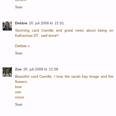
Svar
Debbie
20. juli 2008 kl. 21:51
Stunning card Camilla and great news about being on
Katharinas DT...well done!!
Debbie x
Svar
Zoe
20. juli 2008 kl. 21:58
Beautiful card Camilla. I love the sarah kay image and the
flowers.
love
zoe
xxxxx
Svar