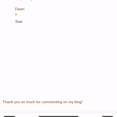
Dawn
x
Svar
Thank you so much for commenting on my blog!