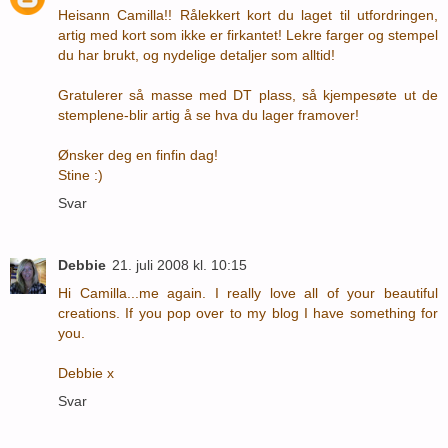
Heisann Camilla!! Rålekkert kort du laget til utfordringen,
artig med kort som ikke er firkantet! Lekre farger og stempel
du har brukt, og nydelige detaljer som alltid!
Gratulerer så masse med DT plass, så kjempesøte ut de
stemplene-blir artig å se hva du lager framover!
Ønsker deg en finfin dag!
Stine :)
Svar
Debbie
21. juli 2008 kl. 10:15
Hi Camilla...me again. I really love all of your beautiful
creations. If you pop over to my blog I have something for
you.
Debbie x
Svar