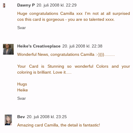
Dawny P
20. juli 2008 kl. 22:29
Huge congratulations Camilla xxx I'm not at all surprised
cos this card is gorgeous - you are so talented xxxx.
Svar
Heike's Creativeplace
20. juli 2008 kl. 22:38
Wonderful News, congratulations Camilla :-)))).........
Your Card is Stunning so wonderful Colors and your
coloring is brilliant. Love it.....
Hugs
Heike
Svar
Bev
20. juli 2008 kl. 23:25
Amazing card Camilla, the detail is fantastic!