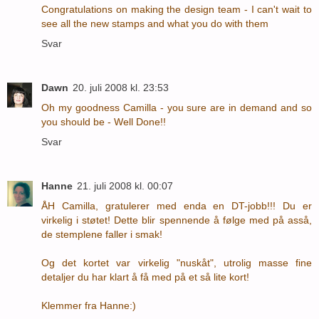
Congratulations on making the design team - I can't wait to
see all the new stamps and what you do with them
Svar
Dawn
20. juli 2008 kl. 23:53
Oh my goodness Camilla - you sure are in demand and so
you should be - Well Done!!
Svar
Hanne
21. juli 2008 kl. 00:07
ÅH Camilla, gratulerer med enda en DT-jobb!!! Du er
virkelig i støtet! Dette blir spennende å følge med på asså,
de stemplene faller i smak!
Og det kortet var virkelig "nuskåt", utrolig masse fine
detaljer du har klart å få med på et så lite kort!
Klemmer fra Hanne:)