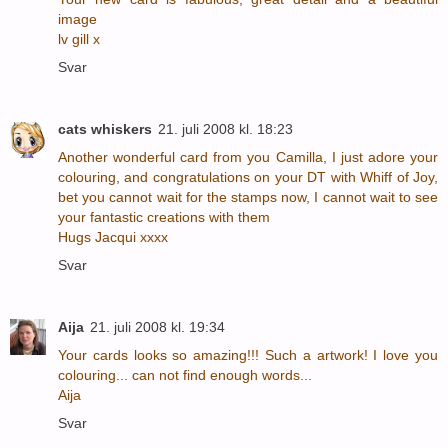
image
lv gill x
Svar
cats whiskers
21. juli 2008 kl. 18:23
Another wonderful card from you Camilla, I just adore your
colouring, and congratulations on your DT with Whiff of Joy,
bet you cannot wait for the stamps now, I cannot wait to see
your fantastic creations with them
Hugs Jacqui xxxx
Svar
Aija
21. juli 2008 kl. 19:34
Your cards looks so amazing!!! Such a artwork! I love you
colouring... can not find enough words...
Aija
Svar