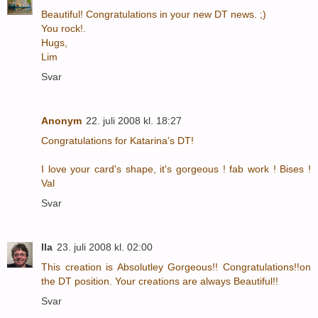
Beautiful! Congratulations in your new DT news. ;)
You rock!.
Hugs,
Lim
Svar
Anonym
22. juli 2008 kl. 18:27
Congratulations for Katarina's DT!
I love your card's shape, it's gorgeous ! fab work ! Bises !
Val
Svar
Ila
23. juli 2008 kl. 02:00
This creation is Absolutley Gorgeous!! Congratulations!!on
the DT position. Your creations are always Beautiful!!
Svar