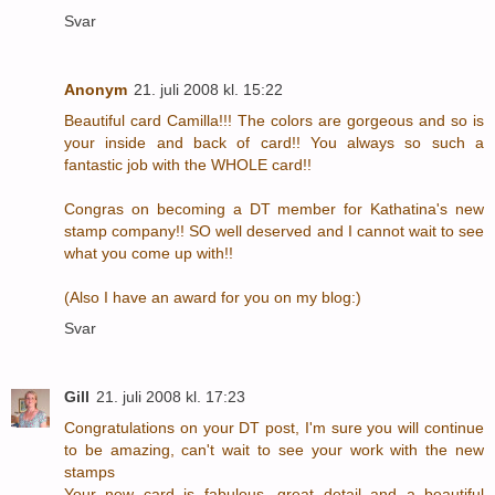
Svar
Anonym
21. juli 2008 kl. 15:22
Beautiful card Camilla!!! The colors are gorgeous and so is
your inside and back of card!! You always so such a
fantastic job with the WHOLE card!!
Congras on becoming a DT member for Kathatina's new
stamp company!! SO well deserved and I cannot wait to see
what you come up with!!
(Also I have an award for you on my blog:)
Svar
Gill
21. juli 2008 kl. 17:23
Congratulations on your DT post, I'm sure you will continue
to be amazing, can't wait to see your work with the new
stamps
Your new card is fabulous, great detail and a beautiful